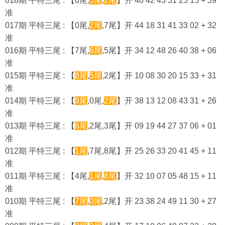
018期 平特三尾 : 【6尾,
5尾
,
2尾
】开 40 42 43 31 25 15 + 39
准
017期 平特三尾 : 【0尾,
2尾
,7尾】开 44 18 31 41 33 02 + 32
准
016期 平特三尾 : 【7尾,
6尾
,5尾】开 34 12 48 26 40 38 + 06
准
015期 平特三尾 : 【
8尾
,
5尾
,2尾】开 10 08 30 20 15 33 + 31
准
014期 平特三尾 : 【
8尾
,0尾,
2尾
】开 38 13 12 08 43 31 + 26
准
013期 平特三尾 : 【
6尾
,2尾,3尾】开 09 19 44 27 37 06 + 01
准
012期 平特三尾 : 【
1尾
,7尾,8尾】开 25 26 33 20 41 45 + 11
准
011期 平特三尾 : 【4尾,
1尾
,
8尾
】开 32 10 07 05 48 15 + 11
准
010期 平特三尾 : 【
7尾
,
0尾
,2尾】开 23 38 24 49 11 30 + 27
准