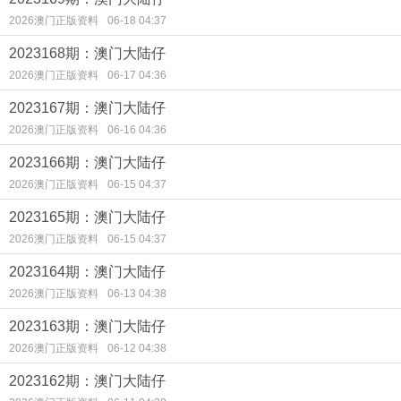
2026澳门正版资料
06-18 04:37
2023168期：澳门大陆仔
2026澳门正版资料
06-17 04:36
2023167期：澳门大陆仔
2026澳门正版资料
06-16 04:36
2023166期：澳门大陆仔
2026澳门正版资料
06-15 04:37
2023165期：澳门大陆仔
2026澳门正版资料
06-15 04:37
2023164期：澳门大陆仔
2026澳门正版资料
06-13 04:38
2023163期：澳门大陆仔
2026澳门正版资料
06-12 04:38
2023162期：澳门大陆仔